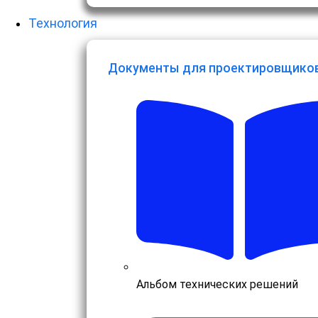
Технология
Документы для проектировщико
Альбом технических решений