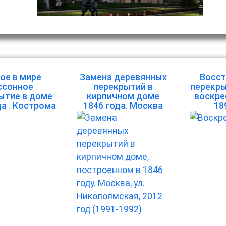
ое в мире
Замена деревянных
Восст
ссонное
перекрытий в
перекры
ытие в доме
кирпичном доме
воскре
да . Кострома
1846 года. Москва
18