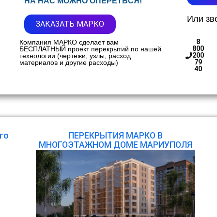
НА НАС МОЖНО ОПЕРЕТЬСЯ!
Или зв
ЗАКАЗАТЬ МАРКО
8
Компания МАРКО сделает вам
800
БЕСПЛАТНЫЙ проект перекрытий по нашей
200
технологии (чертежи, узлы, расход
79
материалов и другие расходы)
40
го
ПЕРЕКРЫТИЯ МАРКО В
МНОГОЭТАЖНОМ ДОМЕ МАРИУПОЛЯ