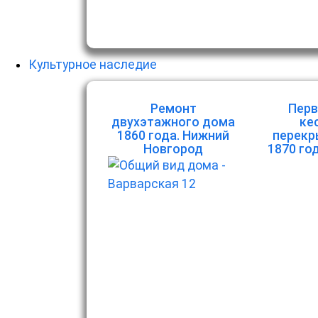
Культурное наследие
Ремонт
Перв
двухэтажного дома
ке
1860 года. Нижний
перекр
Новгород
1870 го