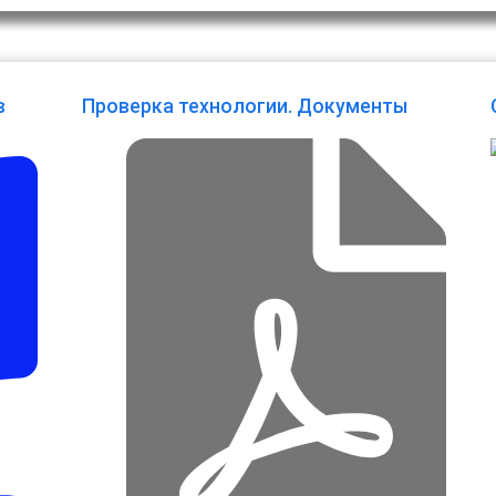
в
Проверка технологии. Документы