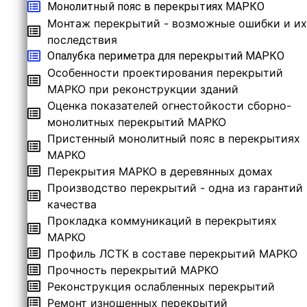
Монолитный пояс в перекрытиях МАРКО
Монтаж перекрытий - возможные ошибки и их
последствия
Опалубка периметра для перекрытий МАРКО
Особенности проектирования перекрытий
МАРКО при реконструкции зданий
Оценка показателей огнестойкости сборно-
монолитных перекрытий МАРКО
Пристенный монолитный пояс в перекрытиях
МАРКО
Перекрытия МАРКО в деревянных домах
Производство перекрытий - одна из гарантий
качества
Прокладка коммуникаций в перекрытиях
МАРКО
Профиль ЛСТК в составе перекрытий МАРКО
Прочность перекрытий МАРКО
Реконструкция ослабленных перекрытий
Ремонт изношенных перекрытий