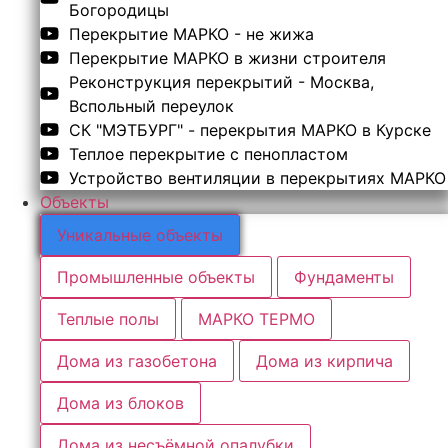
Богородицы
Перекрытие МАРКО - не жижа
Перекрытие МАРКО в жизни строителя
Реконструкция перекрытий - Москва,
Вспольный переулок
СК "МЭТБУРГ" - перекрытия МАРКО в Курске
Теплое перекрытие с пенопластом
Устройство вентиляции в перекрытиях МАРКО
Объекты
Уникальные объекты
Промышленные объекты
Фундаменты
Теплые полы
МАРКО ТЕРМО
Дома из газобетона
Дома из кирпича
Дома из блоков
Дома из несъёмной опалубки