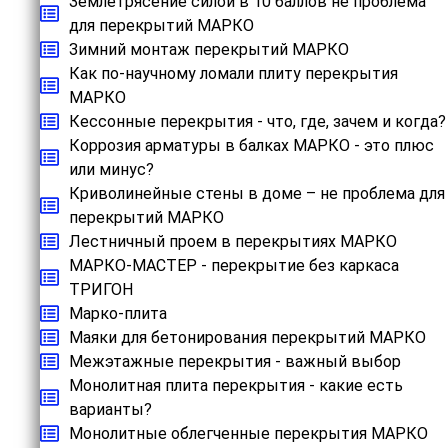
Землетрясение силой в 10 баллов не проблема
для перекрытий МАРКО
Зимний монтаж перекрытий МАРКО
Как по-научному ломали плиту перекрытия
МАРКО
Кессонные перекрытия - что, где, зачем и когда?
Коррозия арматуры в балках МАРКО - это плюс
или минус?
Криволинейные стены в доме – не проблема для
перекрытий МАРКО
Лестничный проем в перекрытиях МАРКО
МАРКО-МАСТЕР - перекрытие без каркаса
ТРИГОН
Марко-плита
Маяки для бетонирования перекрытий МАРКО
Межэтажные перекрытия - важный выбор
Монолитная плита перекрытия - какие есть
варианты?
Монолитные облегченные перекрытия МАРКО