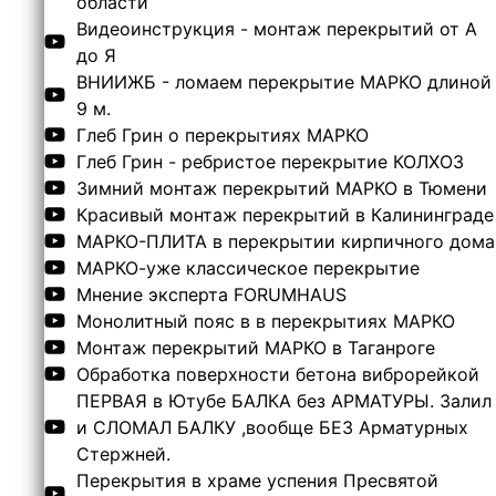
области
Видеоинструкция - монтаж перекрытий от А
до Я
ВНИИЖБ - ломаем перекрытие МАРКО длиной
9 м.
Глеб Грин о перекрытиях МАРКО
Глеб Грин - ребристое перекрытие КОЛХОЗ
Зимний монтаж перекрытий МАРКО в Тюмени
Красивый монтаж перекрытий в Калининграде
МАРКО-ПЛИТА в перекрытии кирпичного дома
МАРКО-уже классическое перекрытие
Мнение эксперта FORUMHAUS
Монолитный пояс в в перекрытиях МАРКО
Монтаж перекрытий МАРКО в Таганроге
Обработка поверхности бетона виброрейкой
ПЕРВАЯ в Ютубе БАЛКА без АРМАТУРЫ. Залил
и СЛОМАЛ БАЛКУ ,вообще БЕЗ Арматурных
Стержней.
Перекрытия в храме успения Пресвятой