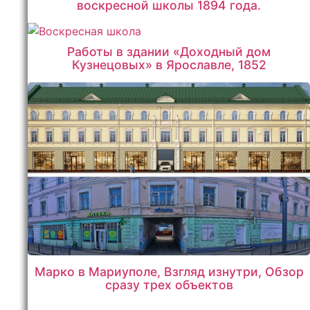
воскресной школы 1894 года.
Работы в здании «Доходный дом
Кузнецовых» в Ярославле, 1852
Марко в Мариуполе, Взгляд изнутри, Обзор
сразу трех объектов