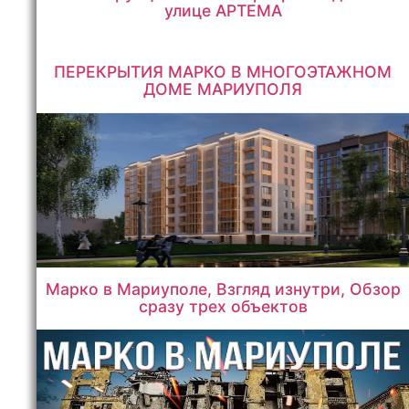
улице АРТЕМА
ПЕРЕКРЫТИЯ МАРКО В МНОГОЭТАЖНОМ
ДОМЕ МАРИУПОЛЯ
Марко в Мариуполе, Взгляд изнутри, Обзор
сразу трех объектов