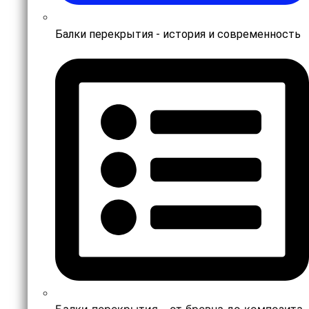
Балки перекрытия - история и современность
Балки перекрытия - от бревна до композита